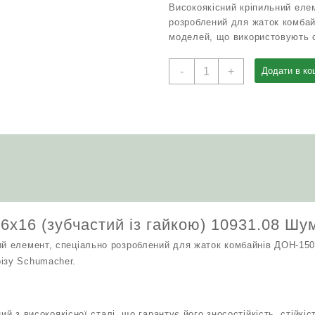
Високоякісний кріпильний еле
розроблений для жаток комбай
моделей, що використовують с
Болт
-
+
Додати в ко
сегмента
М6х16
(зубчастий
із
гайкою)
10931.08
Шумахер
ДОН-1500
кількість
6х16 (зубчастий із гайкою) 10931.08 Ш
ий елемент, спеціально розроблений для жаток комбайнів ДОН-15
ізу Schumacher.
й з високоякісної сталі, що гарантує його зносостійкість, стійкі