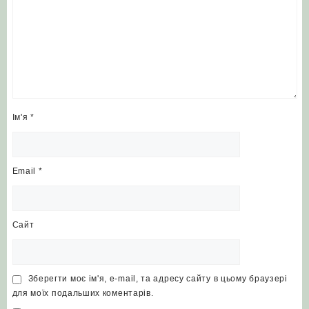
Ім'я
*
Email
*
Сайт
Зберегти моє ім'я, e-mail, та адресу сайту в цьому браузері
для моїх подальших коментарів.