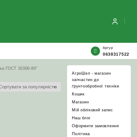
Артур
0638317522
ка ГОСТ 10300-80”
АгроШел - магазин
запчастин до
ґрунтообробної техніки
Кошик
Магазин
Мій обліковий запис
Наш блог
Оформити замовлення
Політика