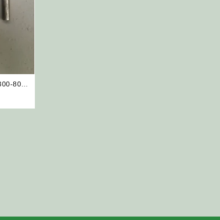
300-80
-1500