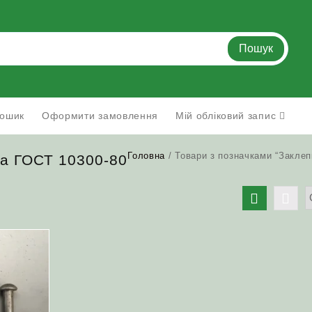
Пошук
ошик
Оформити замовлення
Мій обліковий запис
Головна
/ Товари з позначками “Заклеп
ка ГОСТ 10300-80