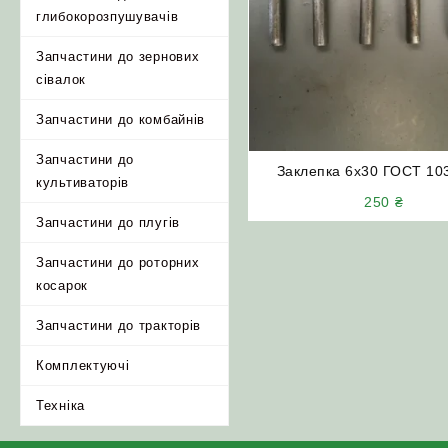
глибокорозпушувачів
Запчастини до зернових
сівалок
Запчастини до комбайнів
Запчастини до
Заклепка 6х30 ГОСТ 10
культиваторів
(кругла головка) ДОН
250
₴
Запчастини до плугів
Запчастини до роторних
косарок
Запчастини до тракторів
Комплектуючі
Техніка