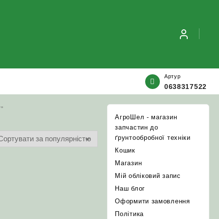
Артур
0638317522
”
АгроШел - магазин
запчастин до
ґрунтообробної техніки
Кошик
Магазин
Мій обліковий запис
Наш блог
Оформити замовлення
Політика