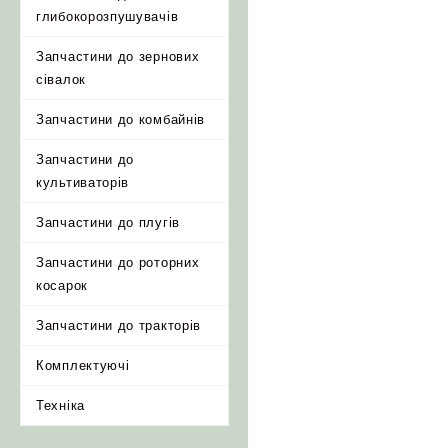
глибокорозпушувачів
Запчастини до зернових
сівалок
Запчастини до комбайнів
Запчастини до
культиваторів
Запчастини до плугів
Запчастини до роторних
косарок
Запчастини до тракторів
Комплектуючі
Техніка