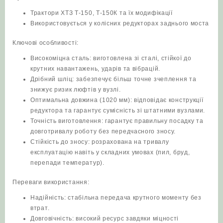
Трактори ХТЗ Т-150, Т-150К та їх модифікації
Використовується у колісних редукторах заднього моста
Ключові особливості:
Високоміцна сталь: виготовлена зі сталі, стійкої до
крутних навантажень, ударів та вібрацій.
Дрібний шліц: забезпечує більш точне зчеплення та
знижує ризик люфтів у вузлі.
Оптимальна довжина (1020 мм): відповідає конструкції
редуктора та гарантує сумісність зі штатними вузлами.
Точність виготовлення: гарантує правильну посадку та
довготривалу роботу без передчасного зносу.
Стійкість до зносу: розрахована на тривалу
експлуатацію навіть у складних умовах (пил, бруд,
перепади температур).
Переваги використання:
Надійність: стабільна передача крутного моменту без
втрат.
Довговічність: високий ресурс завдяки міцності