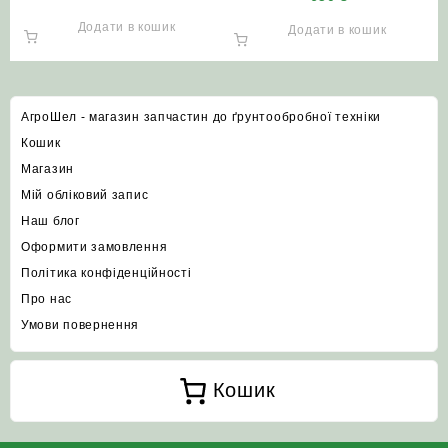
підшипником
Додати в кошик
Додати в кошик
АгроШел - магазин запчастин до ґрунтообробної техніки
Кошик
Магазин
Мій обліковий запис
Наш блог
Оформити замовлення
Політика конфіденційності
Про нас
Умови повернення
Кошик