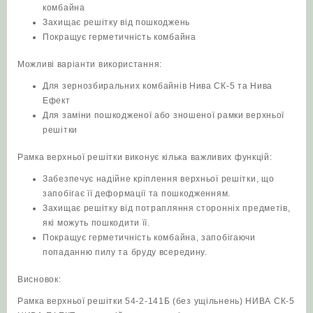
комбайна
Захищає решітку від пошкоджень
Покращує герметичність комбайна
Можливі варіанти використання:
Для зернозбиральних комбайнів Нива СК-5 та Нива
Ефект
Для заміни пошкодженої або зношеної рамки верхньої
решітки
Рамка верхньої решітки виконує кілька важливих функцій:
Забезпечує надійне кріплення верхньої решітки, що
запобігає її деформації та пошкодженням.
Захищає решітку від потрапляння сторонніх предметів,
які можуть пошкодити її.
Покращує герметичність комбайна, запобігаючи
попаданню пилу та бруду всередину.
Висновок:
Рамка верхньої решітки 54-2-141Б (без ущільнень) НИВА СК-5