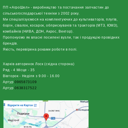
ПП «АгроШел» - виробництво та постачання запчастин до
сільськогосподарської техніки з 2002 року.
Ми спеціалізуємося на комплектуючих до культиваторів, плугів,
борін, сівалок, косарок, обприскувачів та тракторів (МТЗ, ЮМЗ),
комбайнів (НИВА, ДОН, Акрос, Вектор).
Пропонуємо як власні посилені вузли, так і продукцію провідних
брендів.
Якість, перевірена роками роботи в полі.
Харків авторинок Лоск (східна сторона)
Ряд - 4 Місце - 35
Вівторок - Неділя з 9.00 - 16.00
Артур
0965873109
Артур
0638317522