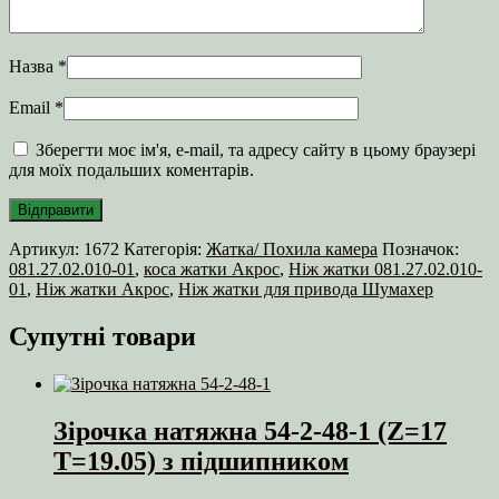
Назва
*
Email
*
Зберегти моє ім'я, e-mail, та адресу сайту в цьому браузері
для моїх подальших коментарів.
Артикул:
1672
Категорія:
Жатка/ Похила камера
Позначок:
081.27.02.010-01
,
коса жатки Акрос
,
Ніж жатки 081.27.02.010-
01
,
Ніж жатки Акрос
,
Ніж жатки для привода Шумахер
Супутні товари
Зірочка натяжна 54-2-48-1 (Z=17
T=19.05) з підшипником