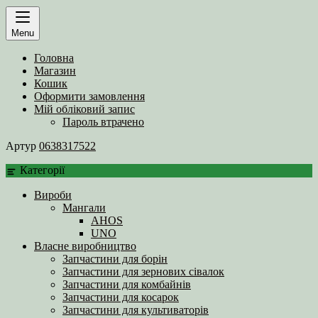
Menu
Головна
Магазин
Кошик
Оформити замовлення
Мій обліковий запис
Пароль втрачено
Артур
0638317522
Категорії
Вироби
Мангали
AHOS
UNO
Власне виробництво
Запчастини для борін
Запчастини для зернових сівалок
Запчастини для комбайнів
Запчастини для косарок
Запчастини для культиваторів