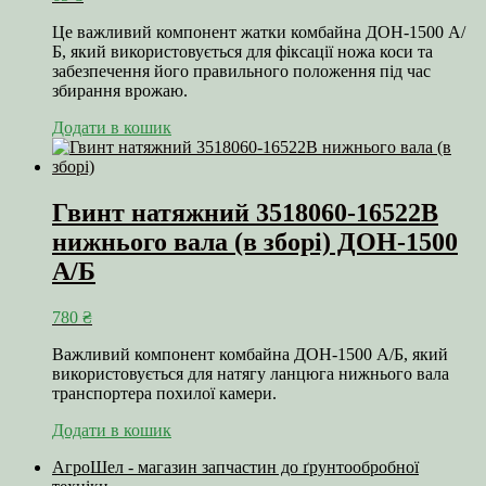
Це важливий компонент жатки комбайна ДОН-1500 А/
Б, який використовується для фіксації ножа коси та
забезпечення його правильного положення під час
збирання врожаю.
Додати в кошик
Гвинт натяжний 3518060-16522В
нижнього вала (в зборі) ДОН-1500
А/Б
780
₴
Важливий компонент комбайна ДОН-1500 А/Б, який
використовується для натягу ланцюга нижнього вала
транспортера похилої камери.
Додати в кошик
АгроШел - магазин запчастин до ґрунтообробної