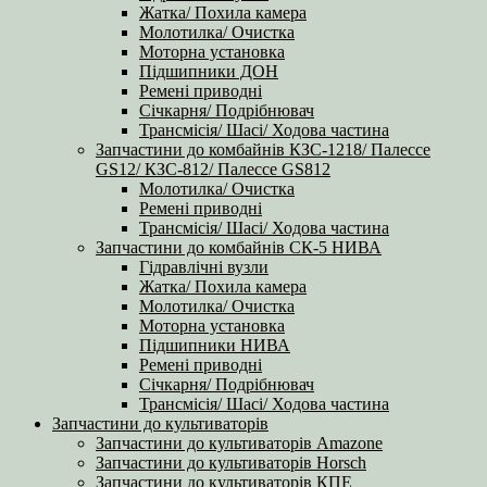
Жатка/ Похила камера
Молотилка/ Очистка
Моторна установка
Підшипники ДОН
Ремені приводні
Січкарня/ Подрібнювач
Трансмісія/ Шасі/ Ходова частина
Запчастини до комбайнів КЗС-1218/ Палессе
GS12/ КЗС-812/ Палессе GS812
Молотилка/ Очистка
Ремені приводні
Трансмісія/ Шасі/ Ходова частина
Запчастини до комбайнів СК-5 НИВА
Гідравлічні вузли
Жатка/ Похила камера
Молотилка/ Очистка
Моторна установка
Підшипники НИВА
Ремені приводні
Січкарня/ Подрібнювач
Трансмісія/ Шасі/ Ходова частина
Запчастини до культиваторів
Запчастини до культиваторів Amazone
Запчастини до культиваторів Horsch
Запчастини до культиваторів КПЕ