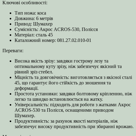
Ключові особливості:
Тип ножа: коса
Довжина: 6 метрів
Привод: Шумахер
Сумісність: Акрос ACROS-530, Полісся
Матеріал: сталь 45
Каталожний номер: 081.27.02.010-01
Переваги:
Висока якість зрізу: завдяки гострому лезу та
оптимальному куту зрізу, ніж забезпечує якісний та
рівний зріз стебел.
Міцність та довговічність: виготовляється з якісної сталі
45, що гарантує його стійкість до зношення та
деформації.
Простота установки: завдяки болтовому кріпленню, ніж
легко та швидко встановлюється на жатку.
Універсальність: підходить для роботи з жатками Акрос
ACROS-530 та Полісся, оснащеними приводом
Шумахер.
Продуктивність: за рахунок якості матеріалів, ніж
забезпечує високу продуктивність при збиранні врожаю.