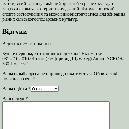
жатки, який гарантує якісний зріз стебел різних культур.
Завдяки своїм характеристикам, даний ніж має широкий
спектр застосування та може використовуватися для збирання
різних сільськогосподарських культур.
Відгуки
Відгуків немає, поки що.
Будьте першим, хто залишив відгук на “Ніж жатки
081.27.02.010-01 (коса) 6м (привод Шумахер) Акрос ACROS-
530 Полісся”
Ваша e-mail адреса не оприлюднюватиметься.
Обов’язкові
поля позначені
*
Ваша оцінка
*
Ваш відгук
*