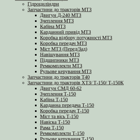
Гідроциліндри
Запчастини до тракторів МТЗ
Двигун Д-240 МТЗ
Зчеплення МТЗ
Кабіна МТЗ
Карданний привід МТЗ
Коробка відбору потужності МТЗ
Коробка передач МТЗ
Міст МТЗ (Перед/Зад)
Навішування МТЗ
Підшипники МТЗ
Ремкомплекти МТЗ
Рульове керування МТЗ
Запчастини до тракторів Т40
Запчастини до тракторів ХТЗ/ Т-150/ Т-150К
Двигун СМД 60-62
Зчеплення Т-150
Кабіна Т-150
Карданна передача Т-150
Коробка передач Т-150
Міст та вісь Т-150
Навіска Т-150
Рама Т-150
Ремкомплекти Т-150
Рульове керування Т-150