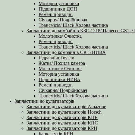
Моторна установка
Підшипники ДОН
Ремені приводні
Січкарня/ Подрібнювач
Трансмісія/ Шасі/ Ходова частина
Запчастини до комбайнів КЗС-1218/ Палессе GS12/
Молотилка/ Очистка
Ремені приводні
Трансмісія/ Шасі/ Ходова частина
Запчастини до комбайнів СК-5 НИВА
Гідравлічні вузли
Жатка/ Похила камера
Молотилка/ Очистка
Моторна установка
Підшипники НИВА
Ремені приводні
Січкарня/ Подрібнювач
Трансмісія/ Шасі/ Ходова частина
Запчастини до культиваторів
Запчастини до культиваторів Amazone
Запчастини до культиваторів Horsch
Запчастини до культиваторів КПЕ
Запчастини до культиваторів КПС
Запчастини до культиваторів КРН
Банка туків КРН