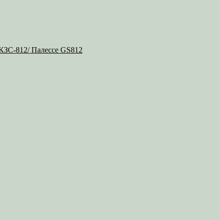
 КЗС-812/ Палессе GS812