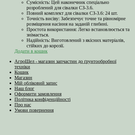
Сумісність: Цей наконечник спеціально
розроблений для сівалки СЗ-3.6.
Повний комплект для сівалки СЗ-3.6: 24 шт.
Точність висіву: Забезпечує точне та рівномірне
розміщення насіння на заданій глибині.
Простота використання: Легко встановлюється та
знімається.
Надійність: Виготовлений з якісних матеріалів,
стійких до корозії.
Додати в кошик
АгроШел - магазин запчастин до ґрунтообробної
техніки
Кошик
Магазин
Мій обліковий запис
Наш блог
Оформити замовлення
Політика конфіденційності
Про нас
Умови повернення