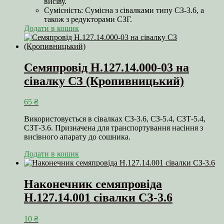
висіву.
Сумісність: Сумісна з сівалками типу СЗ-3.6, а
також з редукторами СЗГ.
Додати в кошик
Семяпровід Н.127.14.000-03 на
сівалку СЗ (Кропивницький)
65
₴
Використовується в сівалках СЗ-3.6, СЗ-5.4, СЗТ-5.4,
СЗТ-3.6. Призначена для транспортування насіння з
висівного апарату до сошника.
Додати в кошик
Наконечник семяпровіда
Н.127.14.001 сівалки СЗ-3.6
10
₴