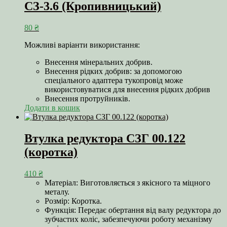
СЗ-3.6 (Кропивницький)
80
₴
Можливі варіанти використання:
Внесення мінеральних добрив.
Внесення рідких добрив: за допомогою
спеціального адаптера тукопровід може
використовуватися для внесення рідких добрив
Внесення протруйників.
Додати в кошик
Втулка редуктора СЗГ 00.122
(коротка)
410
₴
Матеріал: Виготовляється з якісного та міцного
металу.
Розмір: Коротка.
Функція: Передає обертання від валу редуктора до
зубчастих коліс, забезпечуючи роботу механізму