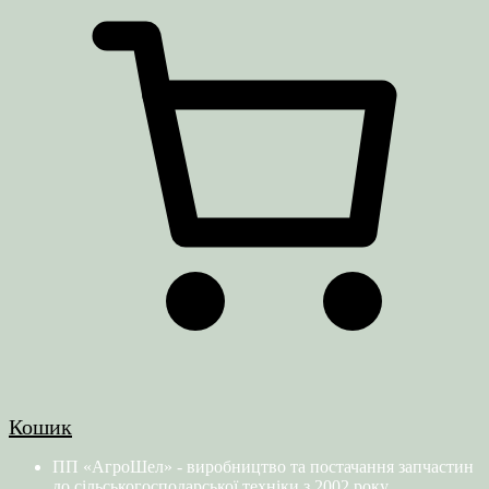
Кошик
ПП «АгроШел» - виробництво та постачання запчастин
до сільськогосподарської техніки з 2002 року.