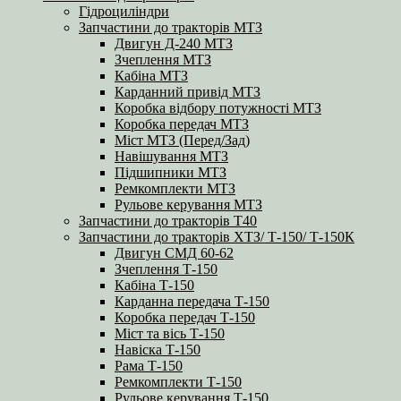
Гідроциліндри
Запчастини до тракторів МТЗ
Двигун Д-240 МТЗ
Зчеплення МТЗ
Кабіна МТЗ
Карданний привід МТЗ
Коробка відбору потужності МТЗ
Коробка передач МТЗ
Міст МТЗ (Перед/Зад)
Навішування МТЗ
Підшипники МТЗ
Ремкомплекти МТЗ
Рульове керування МТЗ
Запчастини до тракторів Т40
Запчастини до тракторів ХТЗ/ Т-150/ Т-150К
Двигун СМД 60-62
Зчеплення Т-150
Кабіна Т-150
Карданна передача Т-150
Коробка передач Т-150
Міст та вісь Т-150
Навіска Т-150
Рама Т-150
Ремкомплекти Т-150
Рульове керування Т-150