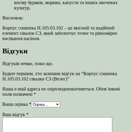
висіву буряків, моркви, капусти та інших овочевих
культур.
Висновок:
Корпус сошника Н.105.03.102 – це якісний та надійний
елемент сівалок СЗ, який забезпечує точне та рівномірне
висівання насіння.
Відгуки
Відгуків немає, поки що.
Будьте першим, хто залишив відгук на “Корпус сошника
Н.105.03.102 сівалки СЗ (Велес)”
Ваша e-mail адреса не оприлюднюватиметься.
Обов’язкові
поля позначені
*
Ваша оцінка
*
Ваш відгук
*