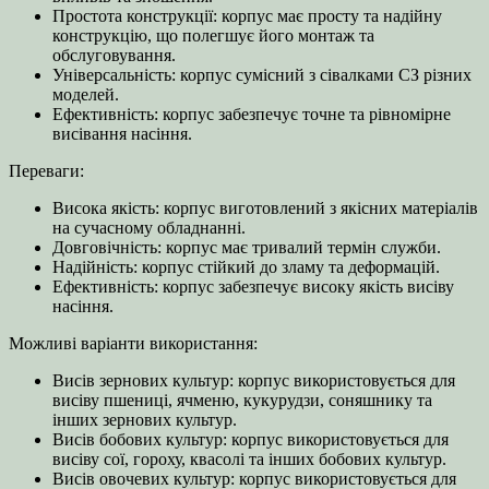
Простота конструкції: корпус має просту та надійну
конструкцію, що полегшує його монтаж та
обслуговування.
Універсальність: корпус сумісний з сівалками СЗ різних
моделей.
Ефективність: корпус забезпечує точне та рівномірне
висівання насіння.
Переваги:
Висока якість: корпус виготовлений з якісних матеріалів
на сучасному обладнанні.
Довговічність: корпус має тривалий термін служби.
Надійність: корпус стійкий до зламу та деформацій.
Ефективність: корпус забезпечує високу якість висіву
насіння.
Можливі варіанти використання:
Висів зернових культур: корпус використовується для
висіву пшениці, ячменю, кукурудзи, соняшнику та
інших зернових культур.
Висів бобових культур: корпус використовується для
висіву сої, гороху, квасолі та інших бобових культур.
Висів овочевих культур: корпус використовується для