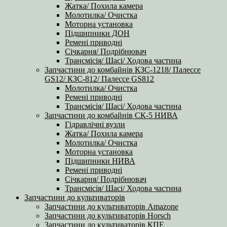
Жатка/ Похила камера
Молотилка/ Очистка
Моторна установка
Підшипники ДОН
Ремені приводні
Січкарня/ Подрібнювач
Трансмісія/ Шасі/ Ходова частина
Запчастини до комбайнів КЗС-1218/ Палессе
GS12/ КЗС-812/ Палессе GS812
Молотилка/ Очистка
Ремені приводні
Трансмісія/ Шасі/ Ходова частина
Запчастини до комбайнів СК-5 НИВА
Гідравлічні вузли
Жатка/ Похила камера
Молотилка/ Очистка
Моторна установка
Підшипники НИВА
Ремені приводні
Січкарня/ Подрібнювач
Трансмісія/ Шасі/ Ходова частина
Запчастини до культиваторів
Запчастини до культиваторів Amazone
Запчастини до культиваторів Horsch
Запчастини до культиваторів КПЕ