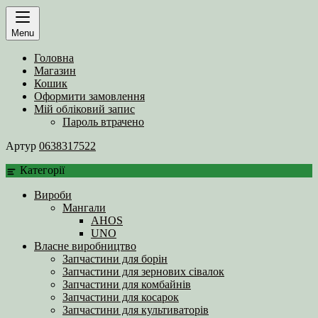
Menu
Головна
Магазин
Кошик
Оформити замовлення
Мій обліковий запис
Пароль втрачено
Артур
0638317522
Категорії
Вироби
Мангали
AHOS
UNO
Власне виробництво
Запчастини для борін
Запчастини для зернових сівалок
Запчастини для комбайнів
Запчастини для косарок
Запчастини для культиваторів