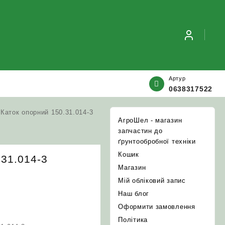
Артур
0638317522
 Каток опорний 150.31.014-3
АгроШел - магазин
запчастин до
ґрунтообробної техніки
Кошик
.31.014-3
Магазин
Мій обліковий запис
Наш блог
Оформити замовлення
Політика