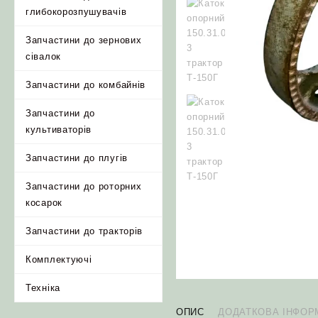
глибокорозпушувачів
Запчастини до зернових
сівалок
Запчастини до комбайнів
Запчастини до
культиваторів
Запчастини до плугів
Запчастини до роторних
косарок
Запчастини до тракторів
Комплектуючі
Техніка
ОПИС
ДОДАТКОВА ІНФОР