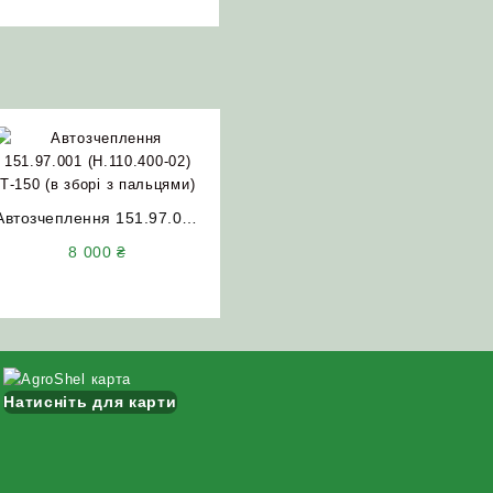
Автозчеплення 151.97.001
(Н.110.400-02) Т-150 (в
8 000
₴
зборі з пальцями)
АгроШел
Натисніть для карти